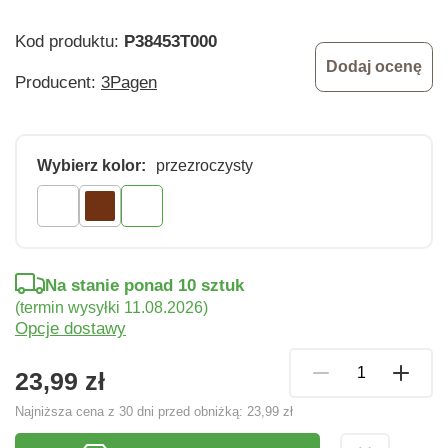
Kod produktu:
P38453T000
Dodaj ocenę
Producent:
3Pagen
Wybierz kolor:
przezroczysty
Na stanie ponad 10 sztuk
(termin wysyłki 11.08.2026)
Opcje dostawy
23,99 zł
Najniższa cena z 30 dni przed obniżką:
23,99 zł