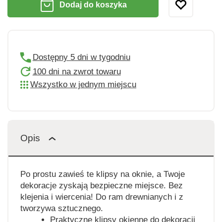
Dodaj do koszyka
Dostępny 5 dni w tygodniu
100 dni na zwrot towaru
Wszystko w jednym miejscu
Opis
Po prostu zawieś te klipsy na oknie, a Twoje
dekoracje zyskają bezpieczne miejsce. Bez
klejenia i wiercenia! Do ram drewnianych i z
tworzywa sztucznego.
Praktyczne klipsy okienne do dekoracji