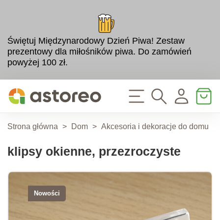
Świętuj Międzynarodowy Dzień Piwa! Zestaw
prezentowy dla miłośników piwa. Do zamówień
powyżej 100 zł.
Strona główna
>
Dom
>
Akcesoria i dekoracje do domu
>
klipsy okienne, przezroczyste
Nowości