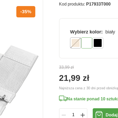
Kod produktu:
P17933T000
-35%
Wybierz kolor:
biały
33,99 zł
21,99 zł
Najniższa cena z 30 dni przed obniżk
Na stanie ponad 10 sztuk
Dodaj