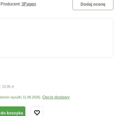
Producent:
3Pagen
Dodaj ocenę
ą:
33,99 zł
Opcje dostawy
-
(termin wysyłki 11.08.2026)
 do koszyka