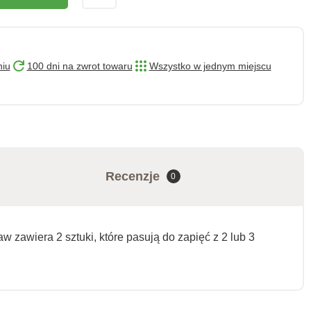
niu
100 dni na zwrot towaru
Wszystko w jednym miejscu
Recenzje
0
w zawiera 2 sztuki, które pasują do zapięć z 2 lub 3