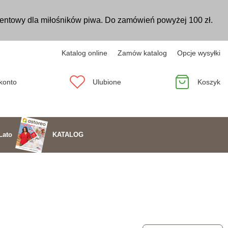
entowy dla miłośników piwa. Do zamówień powyżej 100 zł.
Katalog online
Zamów katalog
Opcje wysyłki
konto
Ulubione
Koszyk
KATALOG
Lato