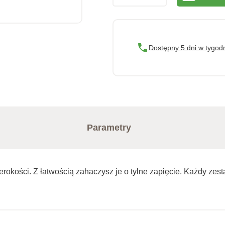
Dostępny 5 dni w tygod
Parametry
okości. Z łatwością zahaczysz je o tylne zapięcie. Każdy zesta