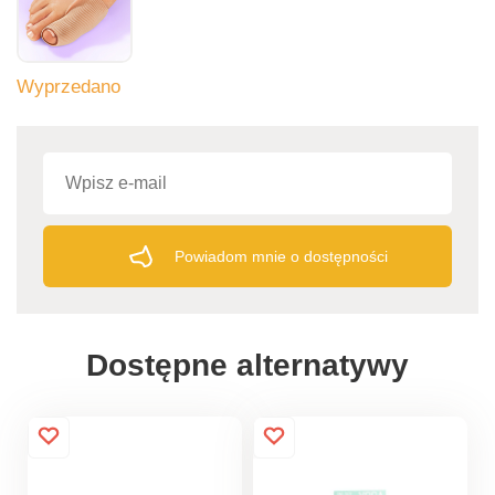
Wyprzedano
Powiadom mnie o dostępności
Dostępne alternatywy