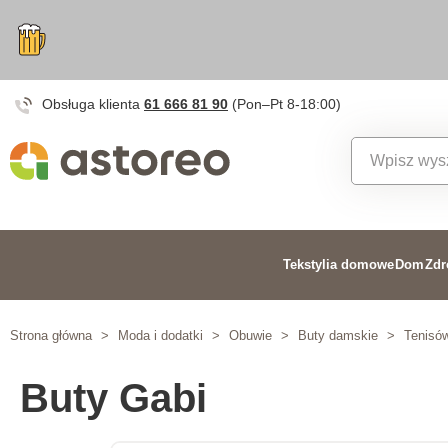
Obsługa klienta
61 666 81 90
(Pon–Pt 8-18:00)
Tekstylia domowe
Dom
Zdr
Strona główna
>
Moda i dodatki
>
Obuwie
>
Buty damskie
>
Tenisów
Buty Gabi