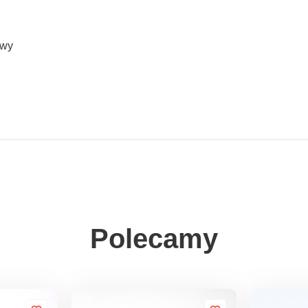
awy
Polecamy