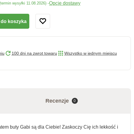
Opcje dostawy
-
(termin wysyłki 11.08.2026)
 do koszyka
niu
100 dni na zwrot towaru
Wszystko w jednym miejscu
Recenzje
0
em buty Gabi są dla Ciebie! Zaskoczy Cię ich lekkość i