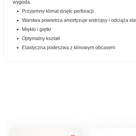
wygoda.
Przyjemny klimat dzięki perforacji
Warstwa powietrza amortyzuje wstrząsy i odciąża st
Miękki i giętki
Optymalny kształt
Elastyczna podeszwa z klinowym obcasem