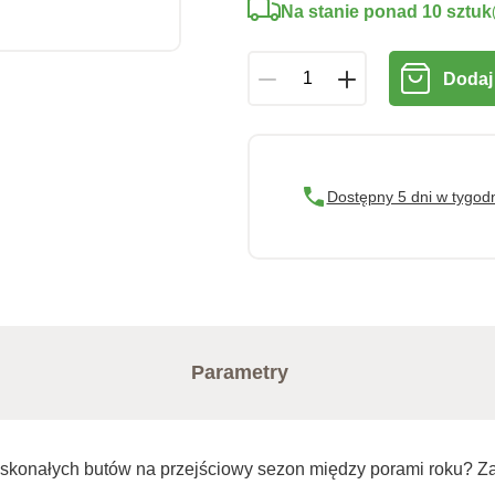
Na stanie ponad 10 sztuk
Dodaj
Dostępny 5 dni w tygod
Parametry
skonałych butów na przejściowy sezon między porami roku? Zat