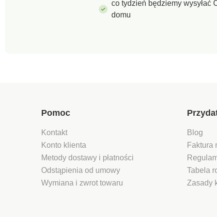
co tydzień będziemy wysyłać C
domu
Pomoc
Przyda
Kontakt
Blog
Konto klienta
Faktura 
Metody dostawy i płatności
Regulam
Odstąpienia od umowy
Tabela 
Wymiana i zwrot towaru
Zasady 