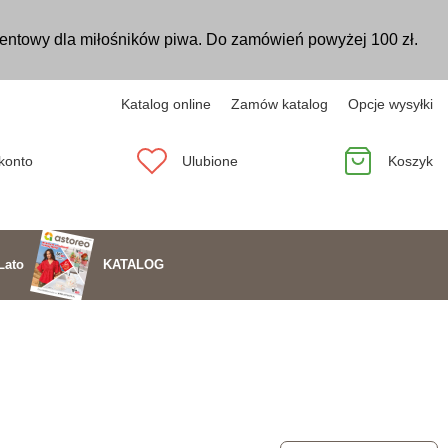
entowy dla miłośników piwa. Do zamówień powyżej 100 zł.
Katalog online
Zamów katalog
Opcje wysyłki
konto
Ulubione
Koszyk
KATALOG
Lato