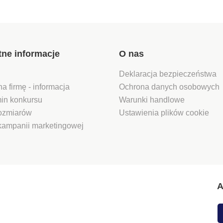
tne informacje
O nas
Deklaracja bezpieczeństwa
na firmę - informacja
Ochrona danych osobowych
in konkursu
Warunki handlowe
rozmiarów
Ustawienia plików cookie
kampanii marketingowej
A