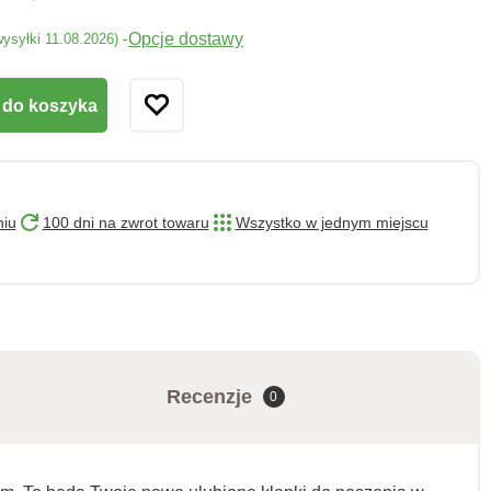
Opcje dostawy
-
wysyłki 11.08.2026)
 do koszyka
niu
100 dni na zwrot towaru
Wszystko w jednym miejscu
Recenzje
0