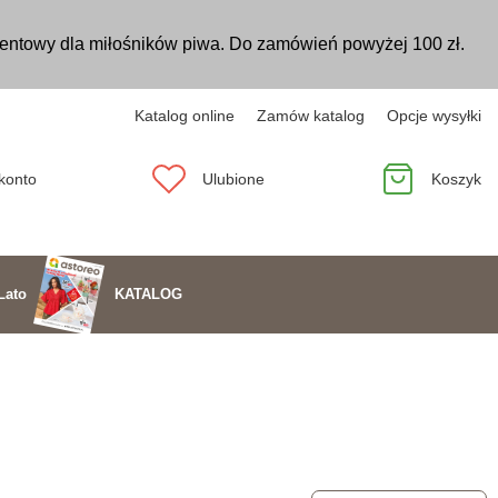
entowy dla miłośników piwa. Do zamówień powyżej 100 zł.
Katalog online
Zamów katalog
Opcje wysyłki
konto
Ulubione
Koszyk
KATALOG
Lato