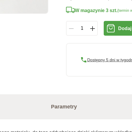
W magazynie 3 szt.
(termin 
Dodaj
Dostępny 5 dni w tygod
Parametry