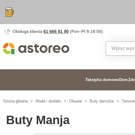
Obsługa klienta
61 666 81 90
(Pon–Pt 8-18:00)
Tekstylia domowe
Dom
Zdr
Strona główna
>
Moda i dodatki
>
Obuwie
>
Buty damskie
>
Tenisów
Buty Manja