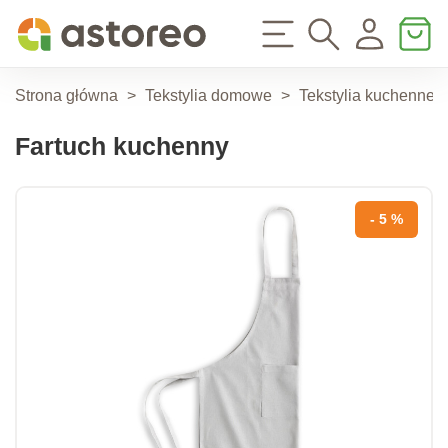
Strona główna
>
Tekstylia domowe
>
Tekstylia kuchenne
Fartuch kuchenny
- 5 %