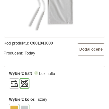
Kod produktu:
C001843000
Dodaj ocenę
Producent:
Today
Wybierz haft
bez haftu
Wybierz kolor:
szary