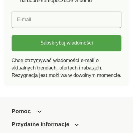
na dobre samopoczucie w domu
E-mail
Subskrybuj wiadomości
Chcę otrzymywać wiadomości e-mail o
aktualnych trendach, ofertach i rabatach.
Rezygnacja jest możliwa w dowolnym momencie.
Pomoc
Przydatne informacje