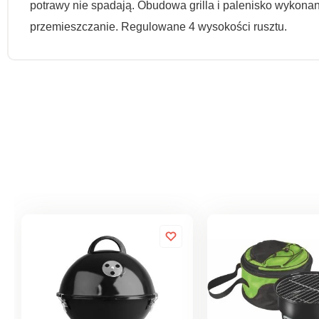
potrawy nie spadają. Obudowa grilla i palenisko wykonan
przemieszczanie. Regulowane 4 wysokości rusztu.