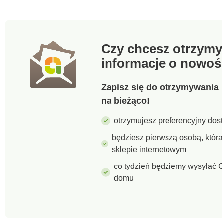
Czy chcesz otrzymy
informacje o nowoś
Zapisz się do otrzymywania 
na bieżąco!
otrzymujesz preferencyjny dost
będziesz pierwszą osobą, któ
sklepie internetowym
co tydzień będziemy wysyłać C
domu