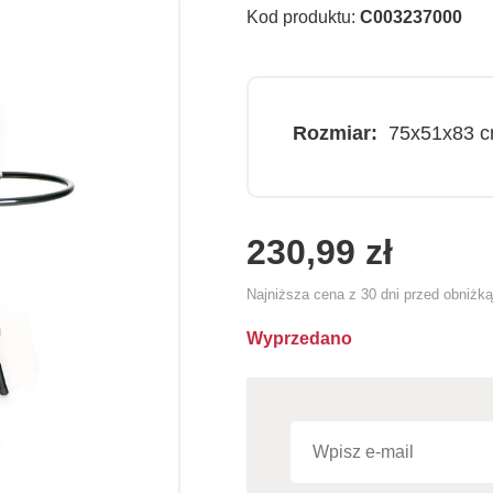
Kod produktu:
C003237000
Rozmiar:
75x51x83 
230,99 zł
Najniższa cena z 30 dni przed obniżk
Wyprzedano