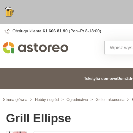
Obsługa klienta
61 666 81 90
(Pon–Pt 8-18:00)
Tekstylia domowe
Dom
Zdr
Strona główna
>
Hobby i ogród
>
Ogrodnictwo
>
Grille i akcesoria
>
Grill Ellipse