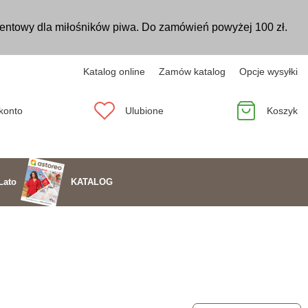
entowy dla miłośników piwa. Do zamówień powyżej 100 zł.
Katalog online
Zamów katalog
Opcje wysyłki
konto
Ulubione
Koszyk
KATALOG
Lato