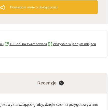
Powiadom mnie o dostępności
niu
100 dni na zwrot towaru
Wszystko w jednym miejscu
Recenzje
0
 jest wystarczająco gruby, dzięki czemu przygotowywane