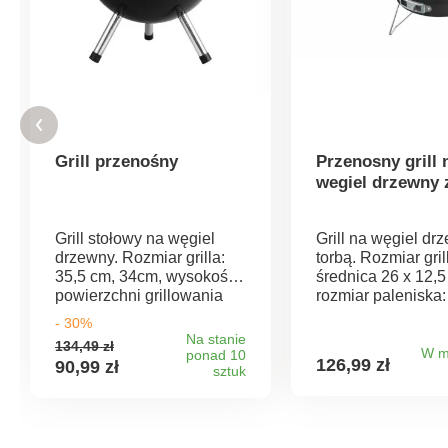
Grill przenośny
Przenosny grill 
wegiel drzewny 
Grill stołowy na węgiel
Grill na węgiel dr
drzewny. Rozmiar grilla:
torbą. Rozmiar gril
35,5 cm, 34cm, wysokość
średnica 26 x 12,5
powierzchni grillowania
rozmiar paleniska:
22cm, chromowany ruszt
średnica 25 cm, r
- 30%
grilla, pokrywa.
torby termicznej: 2
Na stanie
134,49 zł
Wyprodukowano w
18,5 cm, torba ter
W m
ponad 10
126,99 zł
90,99 zł
Chinach.
sztuk
na napoje chłodzą
chromowany ruszt
grillowania. Przen