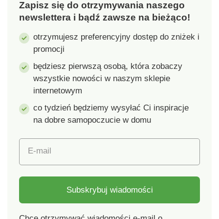
Zapisz się do otrzymywania naszego
newslettera i bądź zawsze na bieżąco!
otrzymujesz preferencyjny dostęp do zniżek i
promocji
będziesz pierwszą osobą, która zobaczy
wszystkie nowości w naszym sklepie
internetowym
co tydzień będziemy wysyłać Ci inspiracje
na dobre samopoczucie w domu
E-mail
Subskrybuj wiadomości
Chcę otrzymywać wiadomości e-mail o