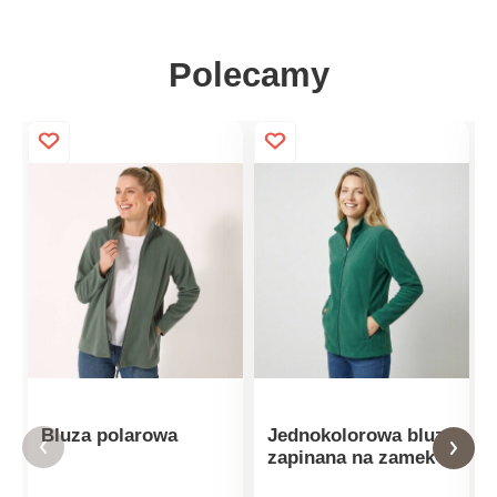
Polecamy
Bluza polarowa
Jednokolorowa bluza
zapinana na zamek