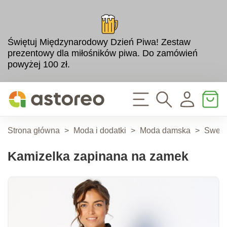
Świętuj Międzynarodowy Dzień Piwa! Zestaw
prezentowy dla miłośników piwa. Do zamówień
powyżej 100 zł.
Strona główna
>
Moda i dodatki
>
Moda damska
>
Swetry
Kamizelka zapinana na zamek