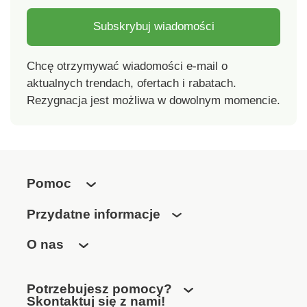
Subskrybuj wiadomości
Chcę otrzymywać wiadomości e-mail o
aktualnych trendach, ofertach i rabatach.
Rezygnacja jest możliwa w dowolnym momencie.
Pomoc
Przydatne informacje
O nas
Potrzebujesz pomocy?
Skontaktuj się z nami!