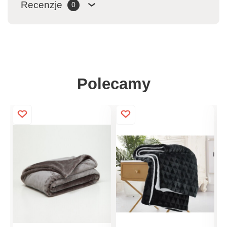
Recenzje
0
Polecamy