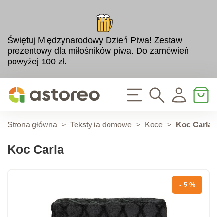
Świętuj Międzynarodowy Dzień Piwa! Zestaw
prezentowy dla miłośników piwa. Do zamówień
powyżej 100 zł.
Strona główna
>
Tekstylia domowe
>
Koce
>
Koc Carla
Koc Carla
- 5 %