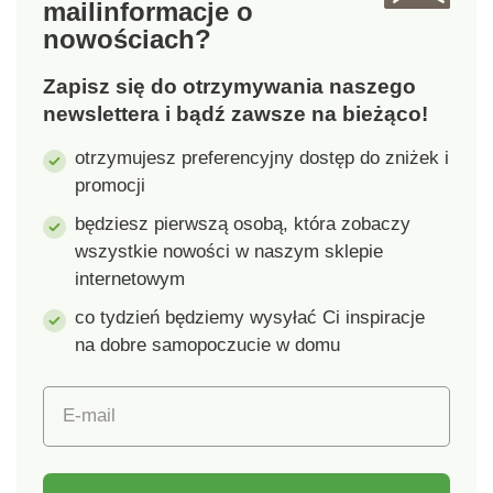
mail
informacje o
nowościach?
Zapisz się do otrzymywania naszego
newslettera i bądź zawsze na bieżąco!
otrzymujesz preferencyjny dostęp do zniżek i
promocji
będziesz pierwszą osobą, która zobaczy
wszystkie nowości w naszym sklepie
internetowym
co tydzień będziemy wysyłać Ci inspiracje
na dobre samopoczucie w domu
E-mail