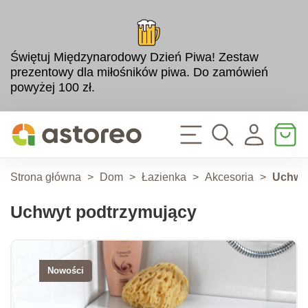
Świętuj Międzynarodowy Dzień Piwa! Zestaw
prezentowy dla miłośników piwa. Do zamówień
powyżej 100 zł.
Strona główna
>
Dom
>
Łazienka
>
Akcesoria
>
Uchwy
Uchwyt podtrzymujący
Nowości