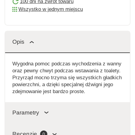
100 dni na zwrot towaru
Wszystko w jednym miejscu
Opis
Wygodna pomoc podczas wychodzenia z wanny
oraz pewny chwyt podczas wstawania z toalety.
Przyrząd mocno trzyma się wszystkich gładkich
powierzchni, a dzięki specjalnej dźwigni jego
zdejmowanie jest bardzo proste.
Parametry
Recenzje
0