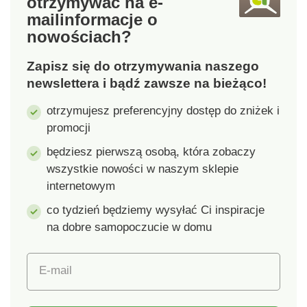
otrzymywać na e-
mail
informacje o
nowościach?
Zapisz się do otrzymywania naszego
newslettera i bądź zawsze na bieżąco!
otrzymujesz preferencyjny dostęp do zniżek i
promocji
będziesz pierwszą osobą, która zobaczy
wszystkie nowości w naszym sklepie
internetowym
co tydzień będziemy wysyłać Ci inspiracje
na dobre samopoczucie w domu
E-mail