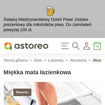
Świętuj Międzynarodowy Dzień Piwa! Zestaw
prezentowy dla miłośników piwa. Do zamówień
powyżej 100 zł.
Strona główna
>
Dom
>
Łazienka
>
Akcesoria
>
Miękka
Miękka mata łazienkowa
Nowości