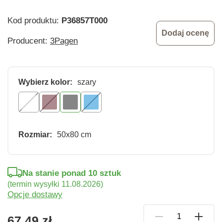
Kod produktu:
P36857T000
Dodaj ocenę
Producent:
3Pagen
Wybierz kolor:
szary
Rozmiar:
50x80 cm
Na stanie ponad 10 sztuk
(termin wysyłki 11.08.2026)
Opcje dostawy
67,49 zł