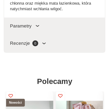
chłonna oraz miękka mata łazienkowa, która
natychmiast wchłania wilgoć.
Parametry
Recenzje
0
Polecamy
Nowości