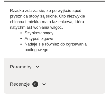
Rzadko zdarza się, że po wyjściu spod
prysznica stopy są suche. Oto niezwykle
chłonna i miękka mata łazienkowa, która
natychmiast wchłania wilgoć.
Szybkoschnący
Antypoślizgowe
Nadaje się również do ogrzewania
podłogowego
Parametry
Recenzje
0