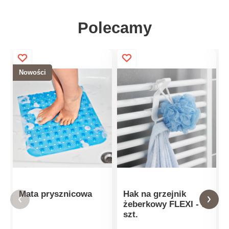
Polecamy
Nowości
Mata prysznicowa
Hak na grzejnik
żeberkowy FLEXI - 3
szt.