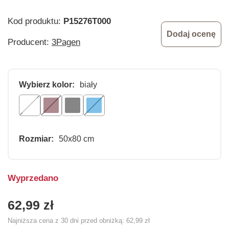
Kod produktu:
P15276T000
Dodaj ocenę
Producent:
3Pagen
Wybierz kolor:
biały
Rozmiar:
50x80 cm
Wyprzedano
62,99 zł
Najniższa cena z 30 dni przed obniżką:
62,99 zł