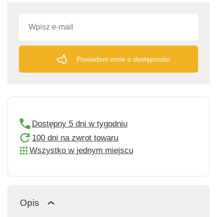
Powiadom mnie o dostępności
Dostępny 5 dni w tygodniu
100 dni na zwrot towaru
Wszystko w jednym miejscu
Opis