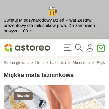
Świętuj Międzynarodowy Dzień Piwa! Zestaw
prezentowy dla miłośników piwa. Do zamówień
powyżej 100 zł.
Strona główna
>
Dom
>
Łazienka
>
Akcesoria
>
Miękka
Miękka mata łazienkowa
Nowości