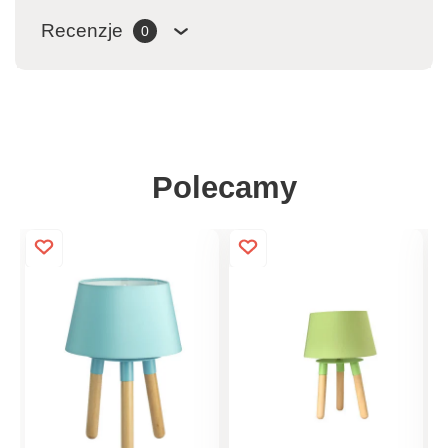
Recenzje
0
Polecamy