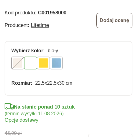
Kod produktu:
C001958000
Dodaj ocenę
Producent:
Lifetime
Wybierz kolor:
biały
Rozmiar:
22,5x22,5x30 cm
Na stanie ponad 10 sztuk
(termin wysyłki 11.08.2026)
Opcje dostawy
45,99 zł