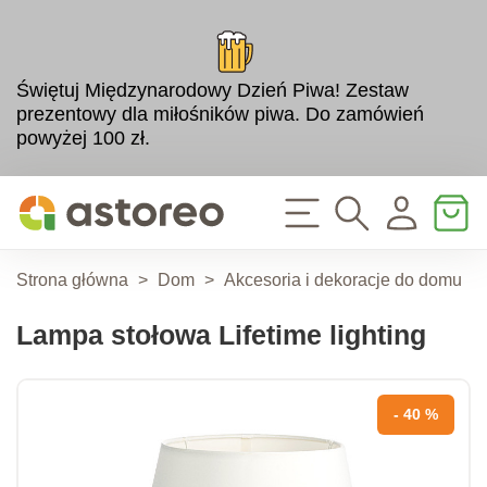
Świętuj Międzynarodowy Dzień Piwa! Zestaw
prezentowy dla miłośników piwa. Do zamówień
powyżej 100 zł.
Strona główna
>
Dom
>
Akcesoria i dekoracje do domu
>
Lampa stołowa Lifetime lighting
- 40 %