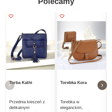
Polecamy
Torba Kathi
Torebka Kora
Przednia kieszeń z
Torebka w
delikatnym
eleganckim,