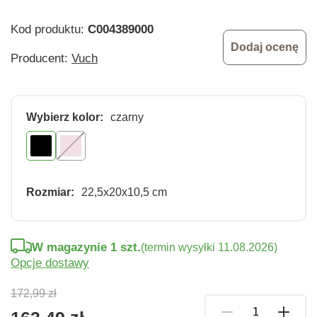
Kod produktu:
C004389000
Dodaj ocenę
Producent:
Vuch
Wybierz kolor:
czarny
Rozmiar:
22,5x20x10,5 cm
W magazynie 1 szt.
(termin wysyłki 11.08.2026)
Opcje dostawy
172,99 zł