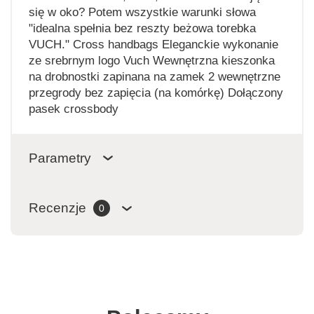
się w oko? Potem wszystkie warunki słowa
"idealna spełnia bez reszty beżowa torebka
VUCH." Cross handbags Eleganckie wykonanie
ze srebrnym logo Vuch Wewnętrzna kieszonka
na drobnostki zapinana na zamek 2 wewnętrzne
przegrody bez zapięcia (na komórkę) Dołączony
pasek crossbody
Parametry
Recenzje
0