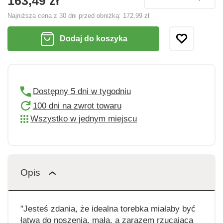
163,49 zł
Najniższa cena z 30 dni przed obniżką:
172,99 zł
Dodaj do koszyka
Dostępny 5 dni w tygodniu
100 dni na zwrot towaru
Wszystko w jednym miejscu
Opis
"Jesteś zdania, że idealna torebka miałaby być
łatwa do noszenia, mała, a zarazem rzucająca