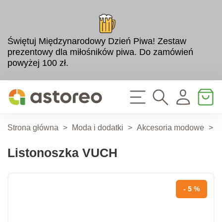
Świętuj Międzynarodowy Dzień Piwa! Zestaw
prezentowy dla miłośników piwa. Do zamówień
powyżej 100 zł.
Strona główna
>
Moda i dodatki
>
Akcesoria modowe
>
T
Listonoszka VUCH
- 5 %