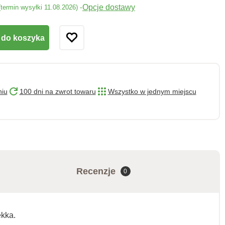
Opcje dostawy
-
(termin wysyłki 11.08.2026)
 do koszyka
niu
100 dni na zwrot towaru
Wszystko w jednym miejscu
Recenzje
0
ękka.