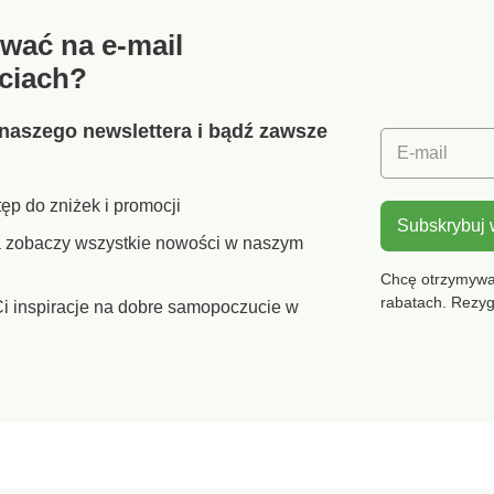
wać na e-mail
ciach?
naszego newslettera i bądź zawsze
E-mail
ęp do zniżek i promocji
Subskrybuj
ra zobaczy wszystkie nowości w naszym
Chcę otrzymywać
rabatach. Rezy
i inspiracje na dobre samopoczucie w