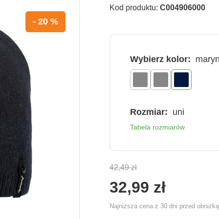
Kod produktu:
C004906000
- 20 %
Wybierz kolor:
maryn
Rozmiar:
uni
Tabela rozmiarów
42,49 zł
32,99 zł
Najniższa cena z 30 dni przed obniżk