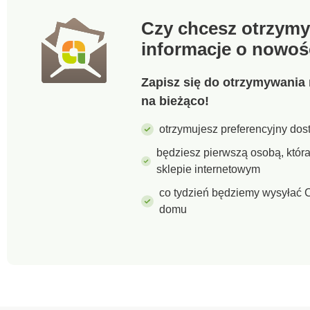
Czy chcesz otrzymy
informacje o nowoś
Zapisz się do otrzymywania 
na bieżąco!
otrzymujesz preferencyjny dost
będziesz pierwszą osobą, któ
sklepie internetowym
co tydzień będziemy wysyłać C
domu