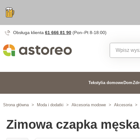
Obsługa klienta
61 666 81 90
(Pon–Pt 8-18:00)
Tekstylia domowe
Dom
Zdr
Strona główna
>
Moda i dodatki
>
Akcesoria modowe
>
Akcesoria
>
Zimowa czapka męska