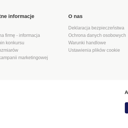
tne informacje
O nas
Deklaracja bezpieczeństwa
na firmę - informacja
Ochrona danych osobowych
in konkursu
Warunki handlowe
rozmiarów
Ustawienia plików cookie
kampanii marketingowej
A