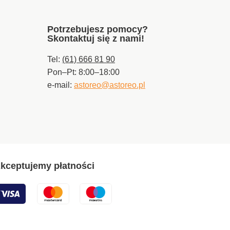
Potrzebujesz pomocy?
Skontaktuj się z nami!
Tel:
(61) 666 81 90
Pon–Pt: 8:00–18:00
e-mail:
astoreo@astoreo.pl
kceptujemy płatności