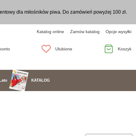
entowy dla miłośników piwa. Do zamówień powyżej 100 zł.
Katalog online
Zamów katalog
Opcje wysyłki
konto
Ulubione
Koszyk
KATALOG
Lato