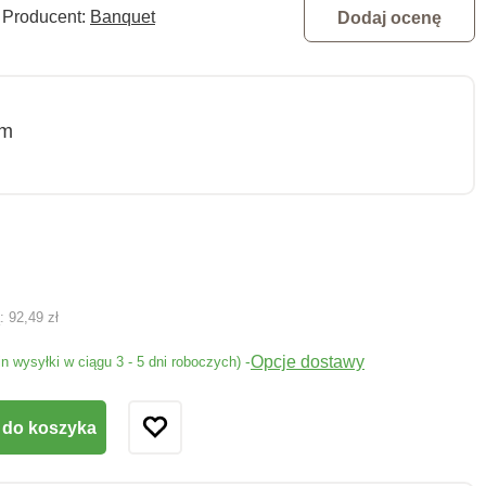
Producent:
Banquet
Dodaj ocenę
cm
ą:
92,49 zł
Opcje dostawy
-
in wysyłki w ciągu 3 - 5 dni roboczych)
 do koszyka