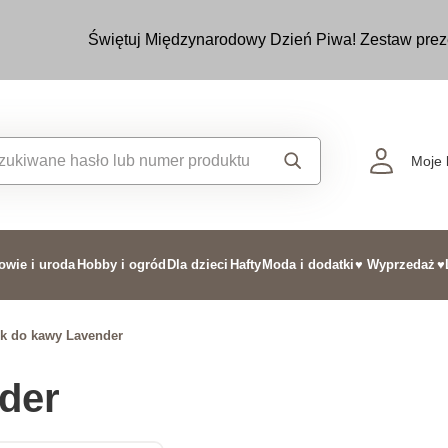
Świętuj Międzynarodowy Dzień Piwa! Zestaw prez
Moje 
owie i uroda
Hobby i ogród
Dla dzieci
Hafty
Moda i dodatki
♥ Wyprzedaż
♥
k do kawy Lavender
der