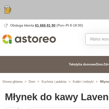
Obsługa klienta
61 666 81 90
(Pon–Pt 8-18:00)
Tekstylia domowe
Dom
Zdr
Strona główna
>
Dom
>
Kuchnia i jadalnia
>
Kubki i imbryki
>
Młyne
Młynek do kawy Laven