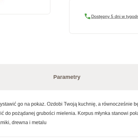
Dostępny 5 dni w tygod
Parametry
wystawić go na pokaz. Ozdobi Twoją kuchnię, a równocześnie b
ić do pożądanej grubości mielenia. Korpus młynka stanowi poł
iki, drewna i metalu