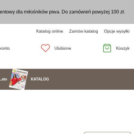
entowy dla miłośników piwa. Do zamówień powyżej 100 zł.
Katalog online
Zamów katalog
Opcje wysyłki
konto
Ulubione
Koszyk
KATALOG
Lato