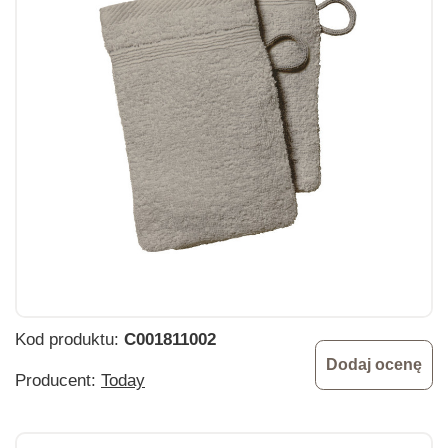
Kod produktu:
C001811002
Dodaj ocenę
Producent:
Today