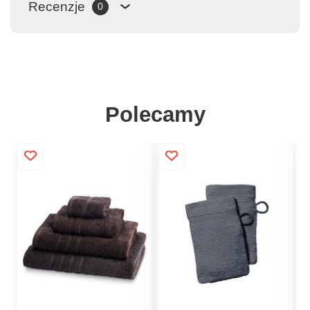
Recenzje
0
Polecamy