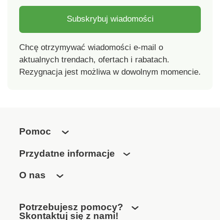
Subskrybuj wiadomości
Chcę otrzymywać wiadomości e-mail o
aktualnych trendach, ofertach i rabatach.
Rezygnacja jest możliwa w dowolnym momencie.
Pomoc
Przydatne informacje
O nas
Potrzebujesz pomocy?
Skontaktuj się z nami!