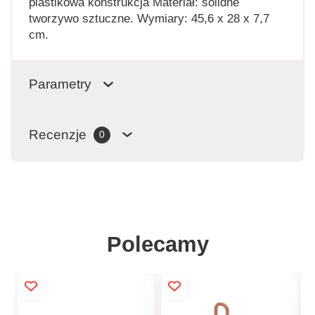
plastikowa konstrukcja Materiał: solidne
tworzywo sztuczne. Wymiary: 45,6 x 28 x 7,7
cm.
Parametry
Recenzje
0
Polecamy