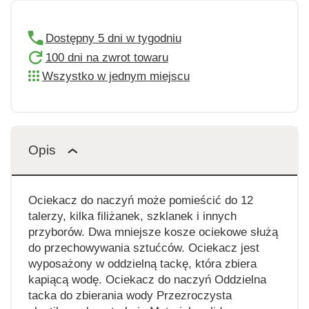
Dostępny 5 dni w tygodniu
100 dni na zwrot towaru
Wszystko w jednym miejscu
Opis
Ociekacz do naczyń może pomieścić do 12
talerzy, kilka filiżanek, szklanek i innych
przyborów. Dwa mniejsze kosze ociekowe służą
do przechowywania sztućców. Ociekacz jest
wyposażony w oddzielną tackę, która zbiera
kapiącą wodę. Ociekacz do naczyń Oddzielna
tacka do zbierania wody Przezroczysta