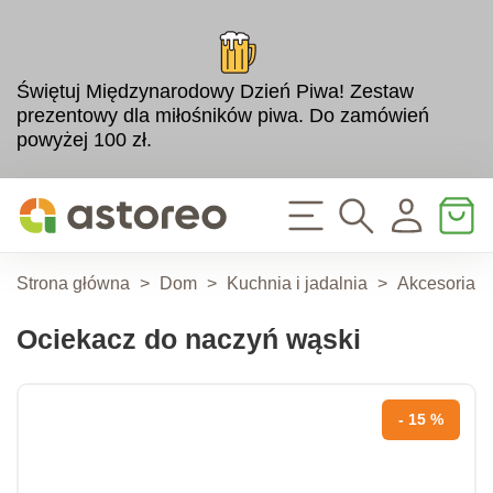
Świętuj Międzynarodowy Dzień Piwa! Zestaw
prezentowy dla miłośników piwa. Do zamówień
powyżej 100 zł.
Strona główna
>
Dom
>
Kuchnia i jadalnia
>
Akcesoria d
Ociekacz do naczyń wąski
- 15 %