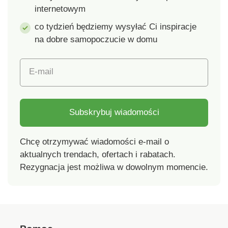
ostrych przedmiotów
internetowym
do czyszczenia!
co tydzień będziemy wysyłać Ci inspiracje
na dobre samopoczucie w domu
E-mail
Subskrybuj wiadomości
Chcę otrzymywać wiadomości e-mail o
aktualnych trendach, ofertach i rabatach.
Rezygnacja jest możliwa w dowolnym momencie.