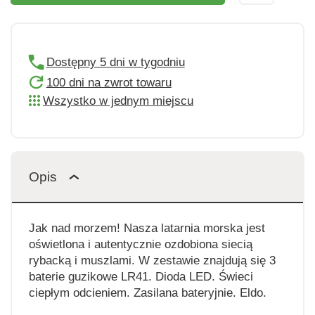
Dostępny 5 dni w tygodniu
100 dni na zwrot towaru
Wszystko w jednym miejscu
Opis
Jak nad morzem! Nasza latarnia morska jest
oświetlona i autentycznie ozdobiona siecią
rybacką i muszlami. W zestawie znajdują się 3
baterie guzikowe LR41. Dioda LED. Świeci
ciepłym odcieniem. Zasilana bateryjnie. Eldo.