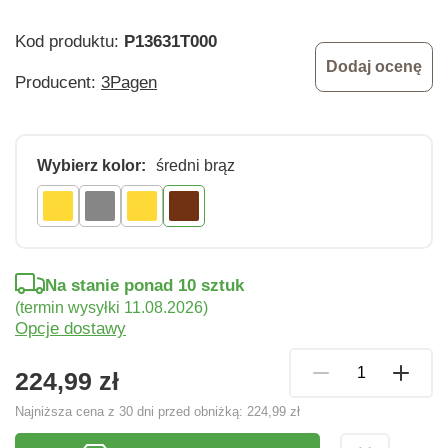
Kod produktu:
P13631T000
Dodaj ocenę
Producent:
3Pagen
Wybierz kolor:
średni brąz
Na stanie ponad 10 sztuk
(termin wysyłki 11.08.2026)
Opcje dostawy
224,99 zł
Najniższa cena z 30 dni przed obniżką:
224,99 zł