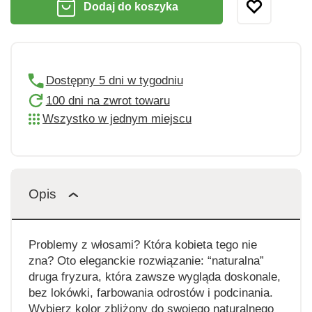
Dodaj do koszyka
Dostępny 5 dni w tygodniu
100 dni na zwrot towaru
Wszystko w jednym miejscu
Opis
Problemy z włosami? Która kobieta tego nie
zna? Oto eleganckie rozwiązanie: “naturalna”
druga fryzura, która zawsze wygląda doskonale,
bez lokówki, farbowania odrostów i podcinania.
Wybierz kolor zbliżony do swojego naturalnego