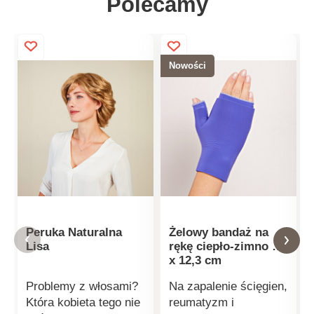
Polecamy
Nowości
Peruka Naturalna
Żelowy bandaż na
Lisa
rękę ciepło-zimno 16
x 12,3 cm
Problemy z włosami?
Na zapalenie ścięgien,
Która kobieta tego nie
reumatyzm i