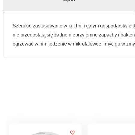
Szerokie zastosowanie w kuchni i całym gospodarstwie
nie przedostają się żadne nieprzyjemne zapachy i bakt
ogrzewać w nim jedzenie w mikrofalówce i myć go w zm