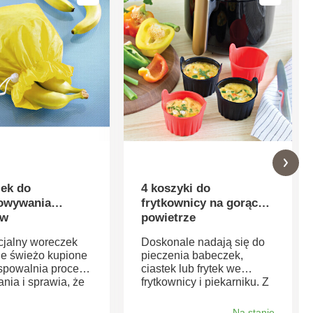
ek do
4 koszyki do
owywania
frytkownicy na gorące
ów
powietrze
cjalny woreczek
Doskonale nadają się do
je świeżo kupione
pieczenia babeczek,
spowalnia proces
ciastek lub frytek we
nia i sprawia, że
frytkownicy i piekarniku. Z
any pozostają
poręcznymi uchwytami i
wieże. Nadaje się
nieprzywierającą
Na stanie