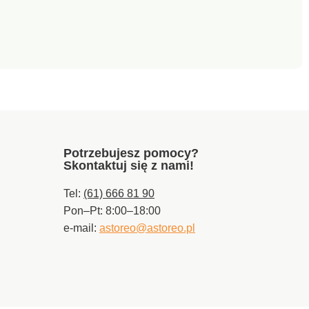
Potrzebujesz pomocy?
Skontaktuj się z nami!
Tel:
(61) 666 81 90
Pon–Pt: 8:00–18:00
e-mail:
astoreo@astoreo.pl