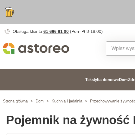
Obsługa klienta
61 666 81 90
(Pon–Pt 8-18:00)
Tekstylia domowe
Dom
Zdr
Strona główna
>
Dom
>
Kuchnia i jadalnia
>
Przechowywanie żywnośc
Pojemnik na żywność