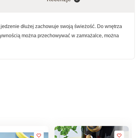
jedzenie dłużej zachowuje swoją świeżość. Do wnętrza
 z żywnością można przechowywać w zamrażalce, można