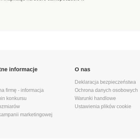
tne informacje
O nas
Deklaracja bezpieczeństwa
na firmę - informacja
Ochrona danych osobowych
in konkursu
Warunki handlowe
rozmiarów
Ustawienia plików cookie
kampanii marketingowej