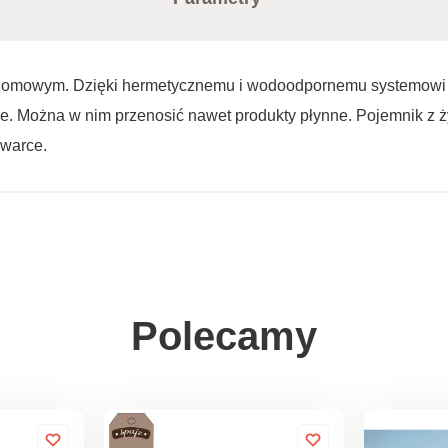
 domowym. Dzięki hermetycznemu i wodoodpornemu systemowi 
erie. Można w nim przenosić nawet produkty płynne. Pojemnik
ywarce.
Polecamy