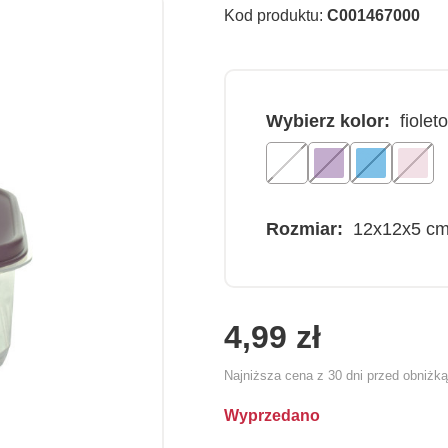
Kod produktu:
C001467000
Wybierz kolor:
fiolet
Rozmiar:
12x12x5 c
4,99 zł
Najniższa cena z 30 dni przed obniżk
Wyprzedano