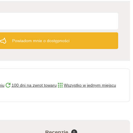
Powiadom mnie o dostępności
niu
100 dni na zwrot towaru
Wszystko w jednym miejscu
Recenzje
0