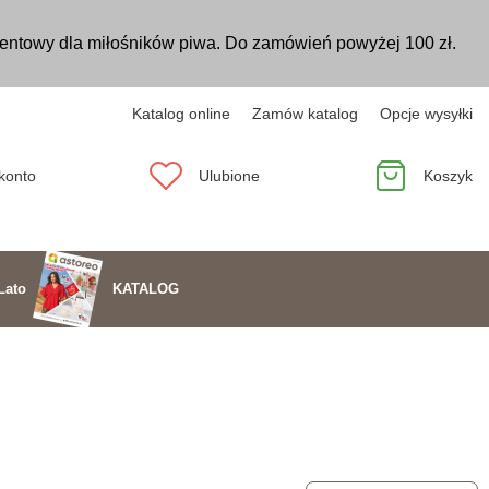
entowy dla miłośników piwa. Do zamówień powyżej 100 zł.
Katalog online
Zamów katalog
Opcje wysyłki
konto
Ulubione
Koszyk
KATALOG
Lato