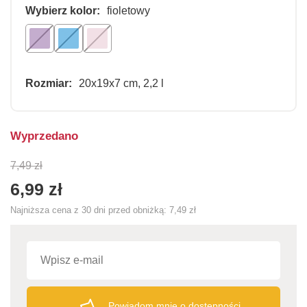
Wybierz kolor:
fioletowy
Rozmiar:
20x19x7 cm, 2,2 l
Wyprzedano
7,49 zł
6,99 zł
Najniższa cena z 30 dni przed obniżką:
7,49 zł
Powiadom mnie o dostępności