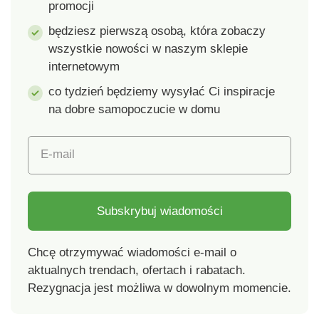
promocji
x 19,5 cm.
Pojemność: 1,75 l.
będziesz pierwszą osobą, która zobaczy
wszystkie nowości w naszym sklepie
internetowym
co tydzień będziemy wysyłać Ci inspiracje
na dobre samopoczucie w domu
E-mail
Subskrybuj wiadomości
Chcę otrzymywać wiadomości e-mail o
aktualnych trendach, ofertach i rabatach.
Rezygnacja jest możliwa w dowolnym momencie.