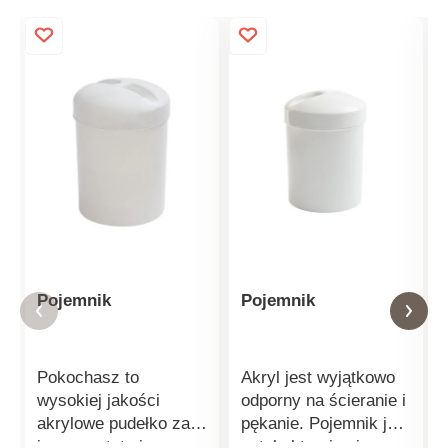
Pojemnik
Pojemnik
Pokochasz to
Akryl jest wyjątkowo
wysokiej jakości
odporny na ścieranie i
akrylowe pudełko za
pękanie. Pojemnik jest
jego prostotę i
antybakteryjny i