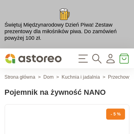
Świętuj Międzynarodowy Dzień Piwa! Zestaw
prezentowy dla miłośników piwa. Do zamówień
powyżej 100 zł.
Strona główna
>
Dom
>
Kuchnia i jadalnia
>
Przechowyw
Pojemnik na żywność NANO
- 5 %