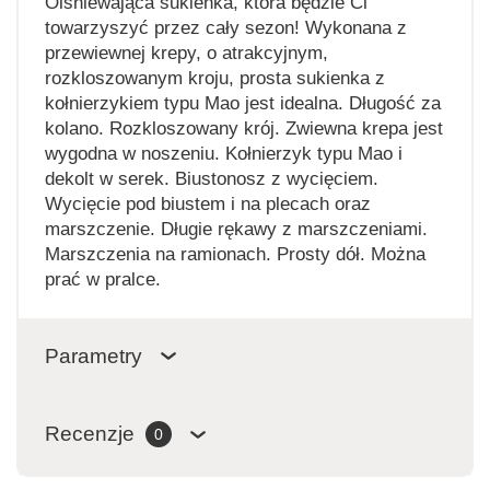
Olśniewająca sukienka, która będzie Ci
towarzyszyć przez cały sezon! Wykonana z
przewiewnej krepy, o atrakcyjnym,
rozkloszowanym kroju, prosta sukienka z
kołnierzykiem typu Mao jest idealna. Długość za
kolano. Rozkloszowany krój. Zwiewna krepa jest
wygodna w noszeniu. Kołnierzyk typu Mao i
dekolt w serek. Biustonosz z wycięciem.
Wycięcie pod biustem i na plecach oraz
marszczenie. Długie rękawy z marszczeniami.
Marszczenia na ramionach. Prosty dół. Można
prać w pralce.
Parametry
Recenzje
0