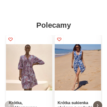
Polecamy
Krótka,
Krótka sukienka