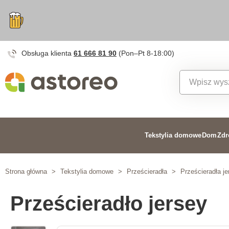
Obsługa klienta
61 666 81 90
(Pon–Pt 8-18:00)
Tekstylia domowe
Dom
Zdr
Strona główna
>
Tekstylia domowe
>
Prześcieradła
>
Prześcieradła je
Prześcieradło jersey