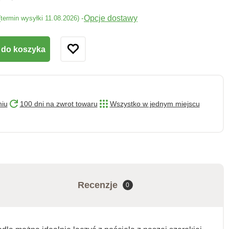
Opcje dostawy
-
(termin wysyłki 11.08.2026)
 do koszyka
niu
100 dni na zwrot towaru
Wszystko w jednym miejscu
Recenzje
0