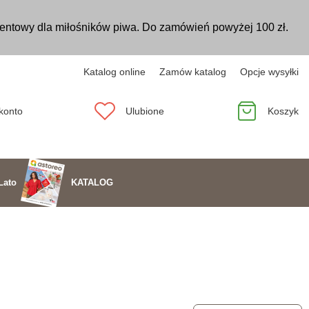
entowy dla miłośników piwa. Do zamówień powyżej 100 zł.
Katalog online
Zamów katalog
Opcje wysyłki
konto
Ulubione
Koszyk
KATALOG
Lato