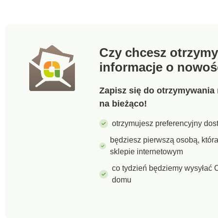
Czy chcesz otrzymy
informacje o nowoś
Zapisz się do otrzymywania 
na bieżąco!
otrzymujesz preferencyjny dost
będziesz pierwszą osobą, któ
sklepie internetowym
co tydzień będziemy wysyłać C
domu