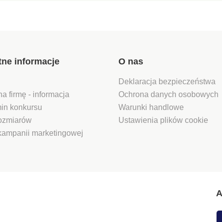
tne informacje
O nas
Deklaracja bezpieczeństwa
na firmę - informacja
Ochrona danych osobowych
in konkursu
Warunki handlowe
rozmiarów
Ustawienia plików cookie
kampanii marketingowej
A