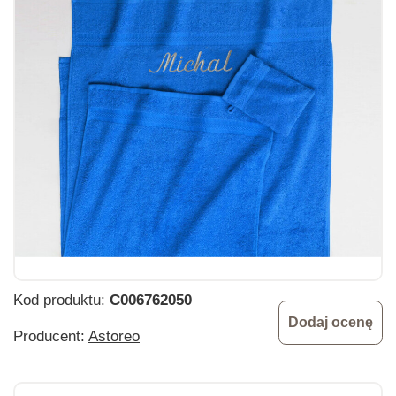
Kod produktu:
C006762050
Dodaj ocenę
Producent:
Astoreo