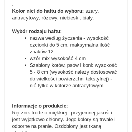
.
Kolor nici do haftu do wyboru:
szary,
antracytowy, różowy, niebieski, biały.
Wybór rodzaju haftu:
nazwa według życzenia - wysokość
czcionki do 5 cm, maksymalna ilość
znaków 12
wzór mix wysokość 4 cm
Szablony kotów, psów i koni: wysokość
5 - 8 cm (wysokość należy dostosować
do wielkości powierzchni tekstylnej) -
nić tylko w kolorze antracytowym
Informacje o produkcie:
Ręcznik frotte o miękkiej i przyjemnej jakości
jest wyjątkowo chłonny. Jego kolory są trwałe i
odporne na pranie. Ozdobiony jest tkaną