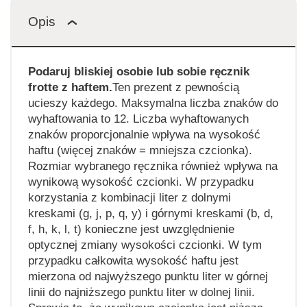
Opis
Podaruj bliskiej osobie lub sobie ręcznik
frotte z haftem.
Ten prezent z pewnością
ucieszy każdego. Maksymalna liczba znaków do
wyhaftowania to 12. Liczba wyhaftowanych
znaków proporcjonalnie wpływa na wysokość
haftu (więcej znaków = mniejsza czcionka).
Rozmiar wybranego ręcznika również wpływa na
wynikową wysokość czcionki. W przypadku
korzystania z kombinacji liter z dolnymi
kreskami (g, j, p, q, y) i górnymi kreskami (b, d,
f, h, k, l, t) konieczne jest uwzględnienie
optycznej zmiany wysokości czcionki. W tym
przypadku całkowita wysokość haftu jest
mierzona od najwyższego punktu liter w górnej
linii do najniższego punktu liter w dolnej linii.