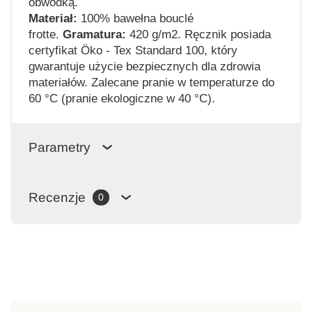
obwódką.
Materiał:
100% bawełna bouclé
frotte.
Gramatura:
420 g/m2. Ręcznik posiada
certyfikat Öko - Tex Standard 100, który
gwarantuje użycie bezpiecznych dla zdrowia
materiałów. Zalecane pranie w temperaturze do
60 °C (pranie ekologiczne w 40 °C).
Parametry
Recenzje
0