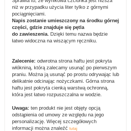
Sprawia to, że wynikowa czcionka jest niższa
niż w przypadku użycia liter tylko z górnymi
pociągnięciami.
Napis zostanie umieszczony na środku górnej
części, gdzie znajduje się pętla
do zawieszenia.
Dzięki temu nazwa będzie
łatwo widoczna na wiszącym ręczniku.
Zalecenie:
odwrotna strona haftu jest pokryta
włókniną, którą zalecamy usunąć po pierwszym
praniu. Można ją usunąć po prostu odrywając lub
delikatnie odcinając nożyczkami. Górna strona
haftu jest pokryta cienką warstwą ochronną,
która jest łatwo rozpuszczalna w wodzie.
Uwaga:
ten produkt nie jest objęty opcją
odstąpienia od umowy ze względu na jego
personalizację. Więcej szczegółowych
informacji można znaleźć
tutaj