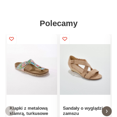
Polecamy
Klapki z metalową
Sandały o wyglądzie
klamrą, turkusowe
zamszu