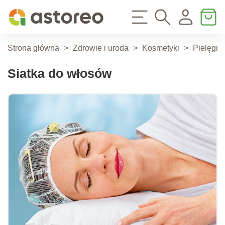
Strona główna
>
Zdrowie i uroda
>
Kosmetyki
>
Pielęgna
Siatka do włosów