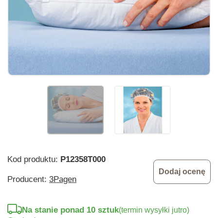
Kod produktu:
P12358T000
Dodaj ocenę
Producent:
3Pagen
Na stanie ponad 10 sztuk
(termin wysyłki jutro)