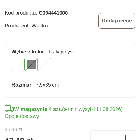
Kod produktu:
C004441000
Dodaj ocenę
Producent:
Wenko
Wybierz kolor:
biały połysk
Rozmiar:
7,5x35 cm
W magazynie 4 szt.
(termin wysyłki 11.08.2026)
Opcje dostawy
45,99 zł