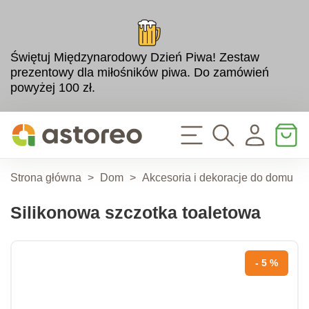
Świętuj Międzynarodowy Dzień Piwa! Zestaw
prezentowy dla miłośników piwa. Do zamówień
powyżej 100 zł.
Strona główna
>
Dom
>
Akcesoria i dekoracje do domu
>
Silikonowa szczotka toaletowa
- 5 %