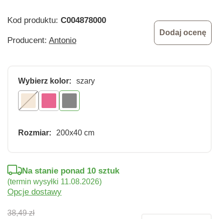
Kod produktu:
C004878000
Dodaj ocenę
Producent:
Antonio
Wybierz kolor:
szary
Rozmiar:
200x40 cm
Na stanie ponad 10 sztuk
(termin wysyłki 11.08.2026)
Opcje dostawy
38,49 zł