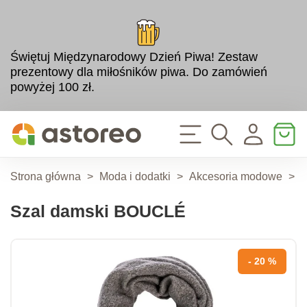
Świętuj Międzynarodowy Dzień Piwa! Zestaw
prezentowy dla miłośników piwa. Do zamówień
powyżej 100 zł.
Strona główna
>
Moda i dodatki
>
Akcesoria modowe
>
A
Szal damski BOUCLÉ
- 20 %