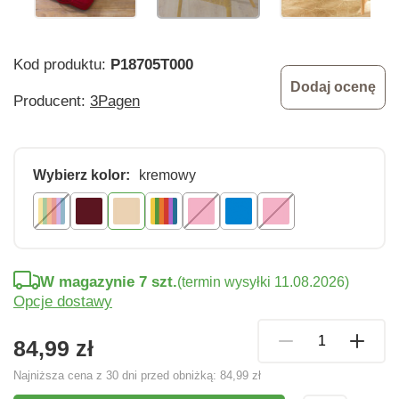
Kod produktu:
P18705T000
Dodaj ocenę
Producent:
3Pagen
Wybierz kolor:
kremowy
W magazynie 7 szt.
(termin wysyłki 11.08.2026)
Opcje dostawy
84,99 zł
Najniższa cena z 30 dni przed obniżką:
84,99 zł