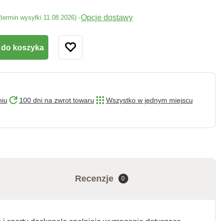
Opcje dostawy
-
(termin wysyłki 11.08.2026)
 do koszyka
niu
100 dni na zwrot towaru
Wszystko w jednym miejscu
Recenzje
0