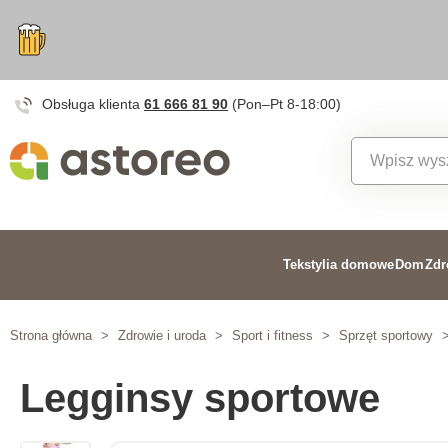
Obsługa klienta
61 666 81 90
(Pon–Pt 8-18:00)
Tekstylia domowe
Dom
Zdr
Strona główna
>
Zdrowie i uroda
>
Sport i fitness
>
Sprzęt sportowy
Legginsy sportowe