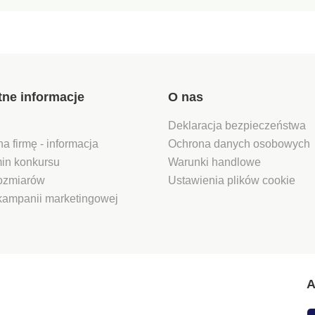
tne informacje
O nas
Deklaracja bezpieczeństwa
na firmę - informacja
Ochrona danych osobowych
in konkursu
Warunki handlowe
rozmiarów
Ustawienia plików cookie
kampanii marketingowej
A