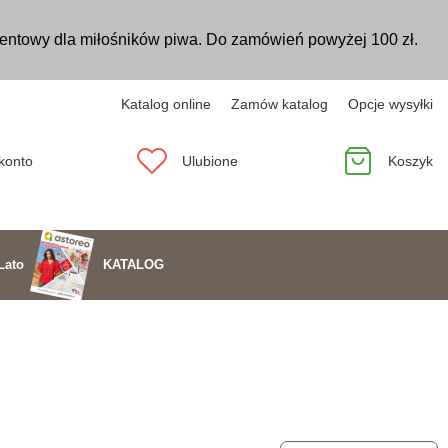
entowy dla miłośników piwa. Do zamówień powyżej 100 zł.
Katalog online
Zamów katalog
Opcje wysyłki
konto
Ulubione
Koszyk
KATALOG
Lato