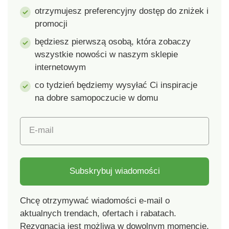
Dostarczane bez
design. Odporność na
otrzymujesz preferencyjny dostęp do zniżek i
oleju.
wysoką temperaturę.
promocji
Nadaje się do
zmywarki.
będziesz pierwszą osobą, która zobaczy
wszystkie nowości w naszym sklepie
internetowym
co tydzień będziemy wysyłać Ci inspiracje
na dobre samopoczucie w domu
E-mail
Subskrybuj wiadomości
Chcę otrzymywać wiadomości e-mail o
aktualnych trendach, ofertach i rabatach.
Rezygnacja jest możliwa w dowolnym momencie.