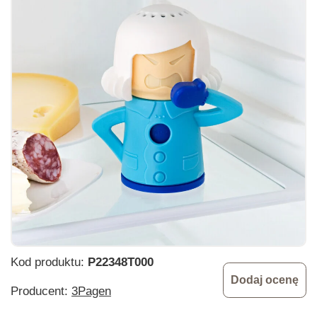
Kod produktu:
P22348T000
Dodaj ocenę
Producent:
3Pagen