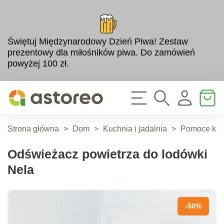
Świętuj Międzynarodowy Dzień Piwa! Zestaw
prezentowy dla miłośników piwa. Do zamówień
powyżej 100 zł.
Strona główna
>
Dom
>
Kuchnia i jadalnia
>
Pomoce ku
Odświeżacz powietrza do lodówki
Nela
-50%