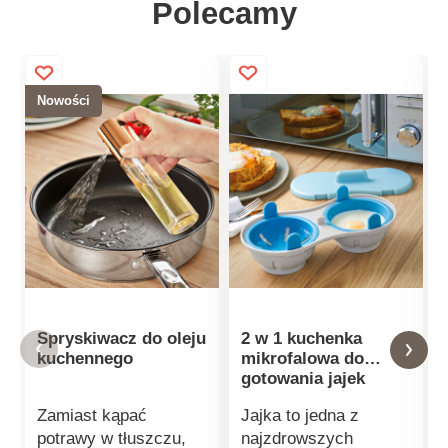
Polecamy
Nowości
Spryskiwacz do oleju
2 w 1 kuchenka
kuchennego
mikrofalowa do
gotowania jajek
Zamiast kąpać
Jajka to jedna z
potrawy w tłuszczu,
najzdrowszych