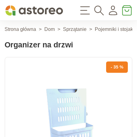
Strona główna
>
Dom
>
Sprzątanie
>
Pojemniki i stojak
Organizer na drzwi
- 35 %