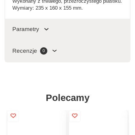
Wykonany z trwałego, przezroczystego plastiku.
Wymiary: 235 x 160 x 155 mm.
Parametry
Recenzje
0
Polecamy