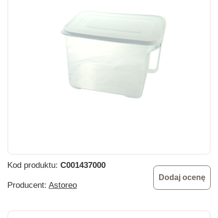
Kod produktu:
C001437000
Dodaj ocenę
Producent:
Astoreo