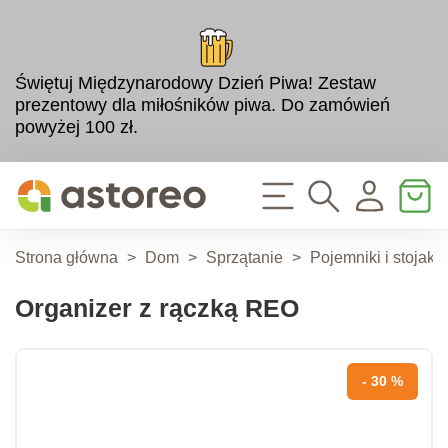
Świętuj Międzynarodowy Dzień Piwa! Zestaw
prezentowy dla miłośników piwa. Do zamówień
powyżej 100 zł.
Strona główna
>
Dom
>
Sprzątanie
>
Pojemniki i stojak
Organizer z rączką REO
- 30 %