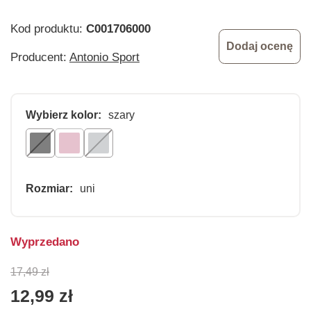
Kod produktu:
C001706000
Dodaj ocenę
Producent:
Antonio Sport
Wybierz kolor:
szary
Rozmiar:
uni
Wyprzedano
17,49 zł
12,99 zł