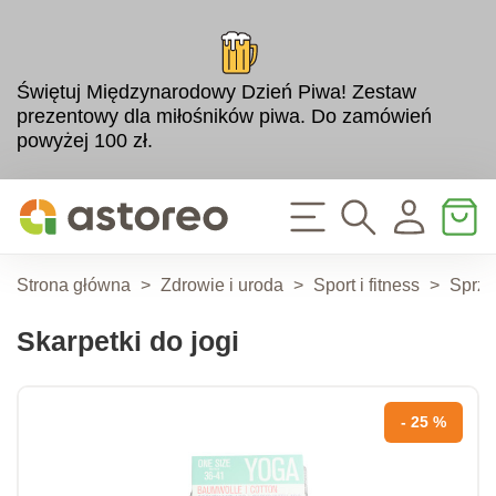
Świętuj Międzynarodowy Dzień Piwa! Zestaw
prezentowy dla miłośników piwa. Do zamówień
powyżej 100 zł.
Strona główna
>
Zdrowie i uroda
>
Sport i fitness
>
Sprzę
Skarpetki do jogi
- 25 %