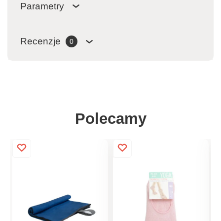
Parametry
Recenzje
0
Polecamy