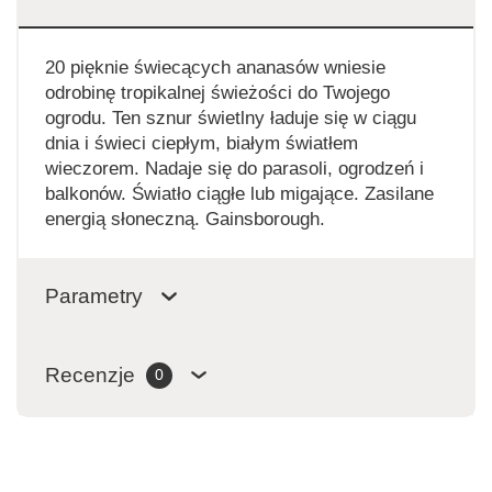
20 pięknie świecących ananasów wniesie
odrobinę tropikalnej świeżości do Twojego
ogrodu. Ten sznur świetlny ładuje się w ciągu
dnia i świeci ciepłym, białym światłem
wieczorem. Nadaje się do parasoli, ogrodzeń i
balkonów. Światło ciągłe lub migające. Zasilane
energią słoneczną. Gainsborough.
Parametry
Recenzje
0