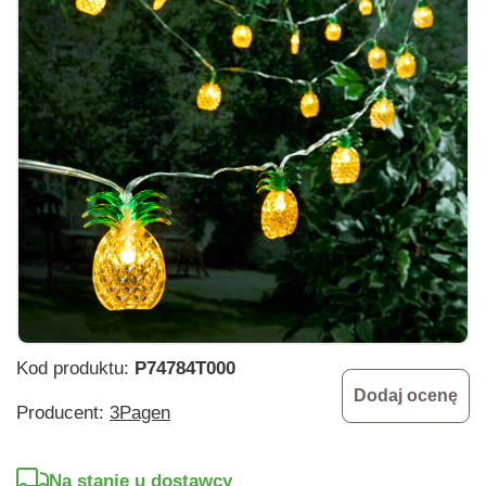
Kod produktu:
P74784T000
Dodaj ocenę
Producent:
3Pagen
Na stanie u dostawcy