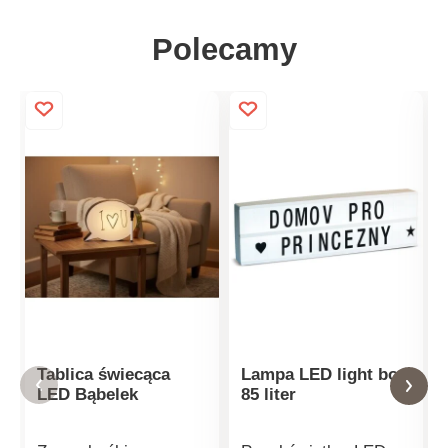
Polecamy
Tablica świecąca
Lampa LED light box
LED Bąbelek
85 liter