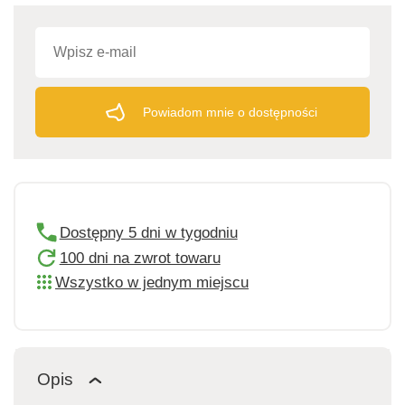
Powiadom mnie o dostępności
Dostępny 5 dni w tygodniu
100 dni na zwrot towaru
Wszystko w jednym miejscu
Opis