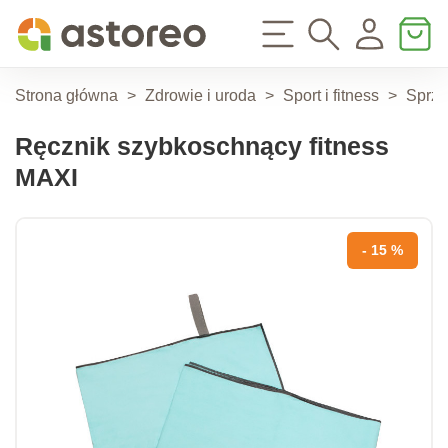
Strona główna
>
Zdrowie i uroda
>
Sport i fitness
>
Sprzę
Ręcznik szybkoschnący fitness
MAXI
- 15 %