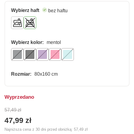
Wybierz haft
bez haftu
Wybierz kolor:
mentol
Rozmiar:
80x160 cm
Wyprzedano
57,49 zł
47,99 zł
Najniższa cena z 30 dni przed obniżką:
57,49 zł