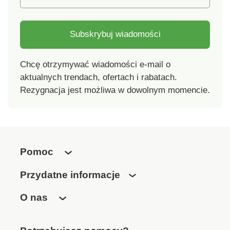
pasek do wieszania i
wkładka
wygodnego pakowania
Przyczepność i
bezpieczeństwo
Subskrybuj wiadomości
Chcę otrzymywać wiadomości e-mail o
aktualnych trendach, ofertach i rabatach.
Rezygnacja jest możliwa w dowolnym momencie.
Pomoc
Przydatne informacje
O nas