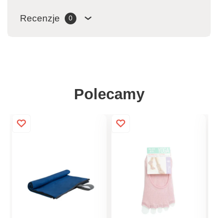
Recenzje
0
Polecamy